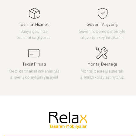
Teslimat Hizmeti
Güvenli Alışveriş
Dünya çapında
Güvenli ödeme sistemiyle
teslimat sağlıyoruz!
alışverişin keyfini çıkarın!
Taksit Fırsatı
Montaj Desteği
Kredi kartı taksit imkanlarıyla
Montaj desteği sunarak
alışveriş kolaylığını yaşayın!
işlerinizi kolaylaştırıyoruz.