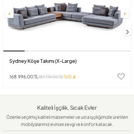
Sydney Köşe Takımı (X-Large)
168.996,00 TL
187.774,00 TL
%10
Kaliteli İşçilik, Sıcak Evler
Özenle seçilmiş kaliteli malzemeler ve usta işçiliğimizle üretilen
mobilyalarımız evinize sevgi ve konfor katacak.