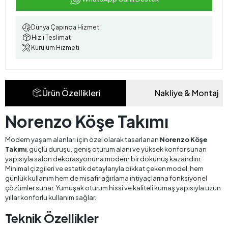
Dünya Çapında Hizmet
Hızlı Teslimat
Kurulum Hizmeti
Ürün Özellikleri
Nakliye & Montaj
Norenzo Köşe Takımı
Modern yaşam alanları için özel olarak tasarlanan
Norenzo Köşe
Takımı
, güçlü duruşu, geniş oturum alanı ve yüksek konfor sunan
yapısıyla salon dekorasyonuna modern bir dokunuş kazandırır.
Minimal çizgileri ve estetik detaylarıyla dikkat çeken model, hem
günlük kullanım hem de misafir ağırlama ihtiyaçlarına fonksiyonel
çözümler sunar. Yumuşak oturum hissi ve kaliteli kumaş yapısıyla uzun
yıllar konforlu kullanım sağlar.
Teknik Özellikler