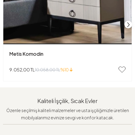
Metis Komodin
9.052,00 TL
10.058,00 TL
%10
Kaliteli İşçilik, Sıcak Evler
Özenle seçilmiş kaliteli malzemeler ve usta işçiliğimizle üretilen
mobilyalarımız evinize sevgi ve konfor katacak.