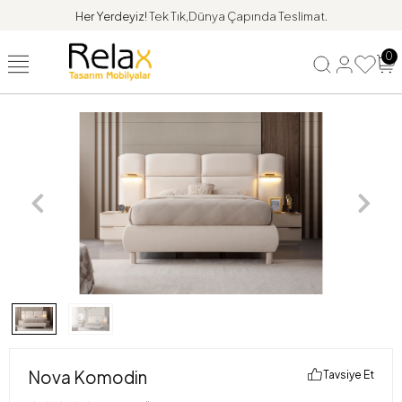
Her Yerdeyiz!
Tek Tık,Dünya Çapında Teslimat.
0
Nova Komodin
Tavsiye Et