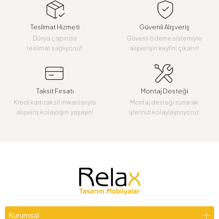
Teslimat Hizmeti
Güvenli Alışveriş
Dünya çapında
Güvenli ödeme sistemiyle
teslimat sağlıyoruz!
alışverişin keyfini çıkarın!
Taksit Fırsatı
Montaj Desteği
Kredi kartı taksit imkanlarıyla
Montaj desteği sunarak
alışveriş kolaylığını yaşayın!
işlerinizi kolaylaştırıyoruz.
Kurumsal