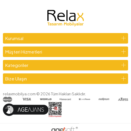
Kurumsal
Müşteri Hizmetleri
Kategoriler
Bize Ulaşın
relaxmobilya.com ©
2026
Tüm Hakları Saklıdır.