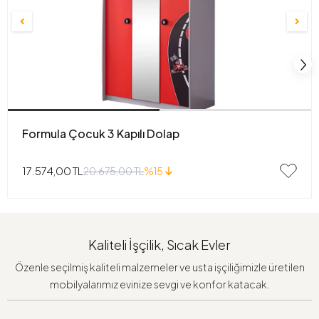
Formula Çocuk 3 Kapılı Dolap
17.574,00 TL
20.675,00 TL
%15
Kaliteli İşçilik, Sıcak Evler
Özenle seçilmiş kaliteli malzemeler ve usta işçiliğimizle üretilen
mobilyalarımız evinize sevgi ve konfor katacak.