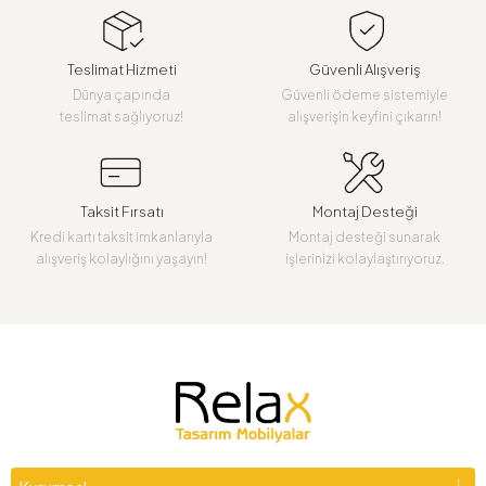
Teslimat Hizmeti
Güvenli Alışveriş
Dünya çapında
Güvenli ödeme sistemiyle
teslimat sağlıyoruz!
alışverişin keyfini çıkarın!
Taksit Fırsatı
Montaj Desteği
Kredi kartı taksit imkanlarıyla
Montaj desteği sunarak
alışveriş kolaylığını yaşayın!
işlerinizi kolaylaştırıyoruz.