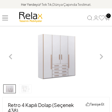
Her Yerdeyiz!
Tek Tık,Dünya Çapında Teslimat.
0
Retro 4 Kapılı Dolap (Seçenek
Tavsiye Et
438)