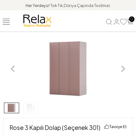
Her Yerdeyiz!
Tek Tık,Dünya Çapında Teslimat.
0
Rose 3 Kapılı Dolap (Seçenek 301)
Tavsiye Et