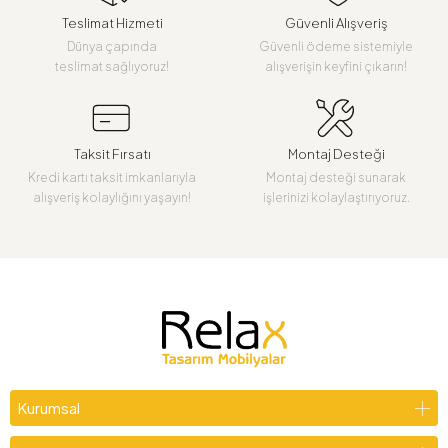
Teslimat Hizmeti
Güvenli Alışveriş
Dünya çapında
Güvenli ödeme sistemiyle
teslimat sağlıyoruz!
alışverişin keyfini çıkarın!
Taksit Fırsatı
Montaj Desteği
Kredi kartı taksit imkanlarıyla
Montaj desteği sunarak
alışveriş kolaylığını yaşayın!
işlerinizi kolaylaştırıyoruz.
Kurumsal