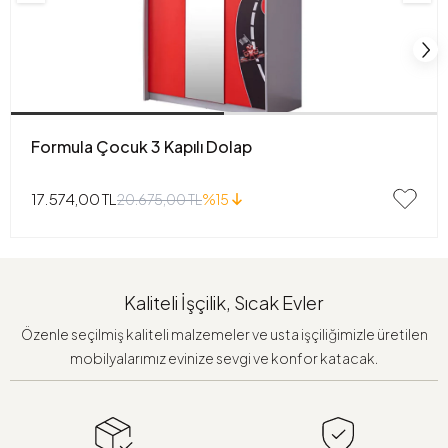
Formula Çocuk 3 Kapılı Dolap
17.574,00 TL
20.675,00 TL
%15
Kaliteli İşçilik, Sıcak Evler
Özenle seçilmiş kaliteli malzemeler ve usta işçiliğimizle üretilen
mobilyalarımız evinize sevgi ve konfor katacak.