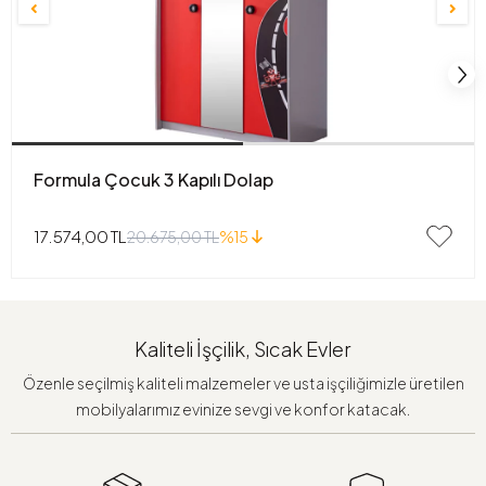
Formula Çocuk 3 Kapılı Dolap
17.574,00 TL
20.675,00 TL
%15
Kaliteli İşçilik, Sıcak Evler
Özenle seçilmiş kaliteli malzemeler ve usta işçiliğimizle üretilen
mobilyalarımız evinize sevgi ve konfor katacak.