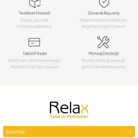
Teslimat Hizmeti
Güvenli Alışveriş
Dünya çapında
Güvenli ödeme sistemiyle
teslimat sağlıyoruz!
alışverişin keyfini çıkarın!
Taksit Fırsatı
Montaj Desteği
Kredi kartı taksit imkanlarıyla
Montaj desteği sunarak
alışveriş kolaylığını yaşayın!
işlerinizi kolaylaştırıyoruz.
Kurumsal