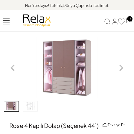
Her Yerdeyiz!
Tek Tık,Dünya Çapında Teslimat.
0
Rose 4 Kapılı Dolap (Seçenek 441)
Tavsiye Et