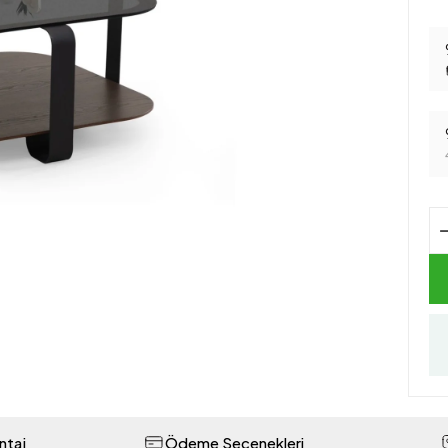
ntaj
Ödeme Seçenekleri