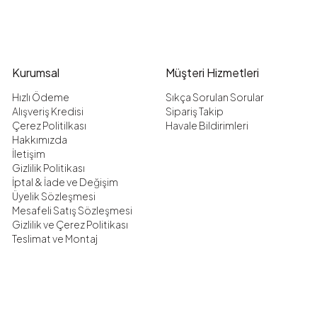
Kurumsal
Müşteri Hizmetleri
Hızlı Ödeme
Sıkça Sorulan Sorular
Alışveriş Kredisi
Sipariş Takip
Çerez Politilkası
Havale Bildirimleri
Hakkımızda
İletişim
Gizlilik Politikası
İptal & İade ve Değişim
Üyelik Sözleşmesi
Mesafeli Satış Sözleşmesi
Gizlilik ve Çerez Politikası
Teslimat ve Montaj