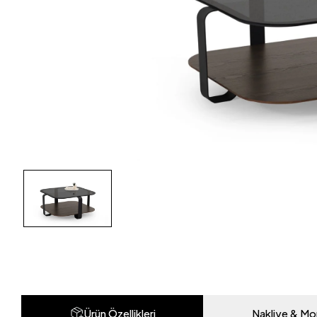
Ürün Özellikleri
Nakliye & Mo