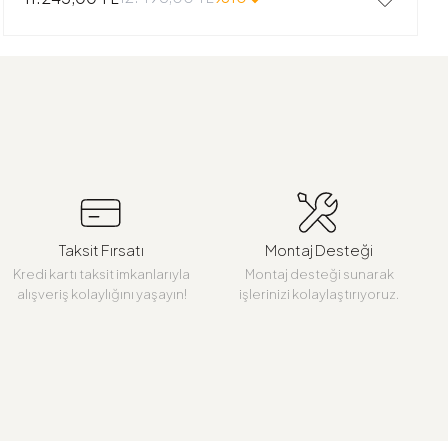
Taksit Fırsatı
Montaj Desteği
Kredi kartı taksit imkanlarıyla
Montaj desteği sunarak
alışveriş kolaylığını yaşayın!
işlerinizi kolaylaştırıyoruz.