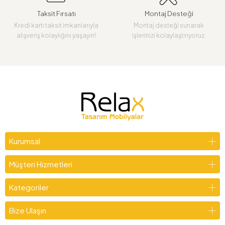
Taksit Fırsatı
Montaj Desteği
Kredi kartı taksit imkanlarıyla
Montaj desteği sunarak
alışveriş kolaylığını yaşayın!
işlerinizi kolaylaştırıyoruz.
Kurumsal
Müşteri Hizmetleri
Kategoriler
Bize Ulaşın