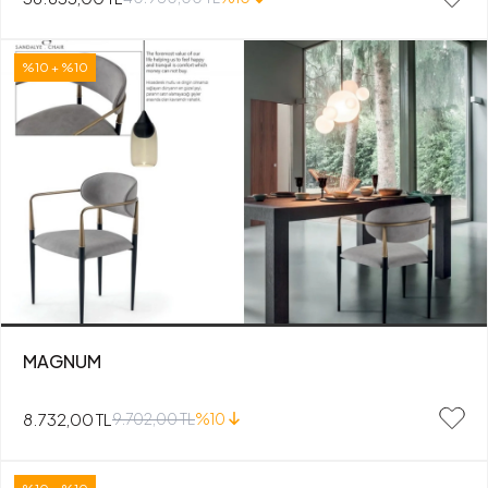
%10 + %10
MAGNUM
8.732,00 TL
9.702,00 TL
%10