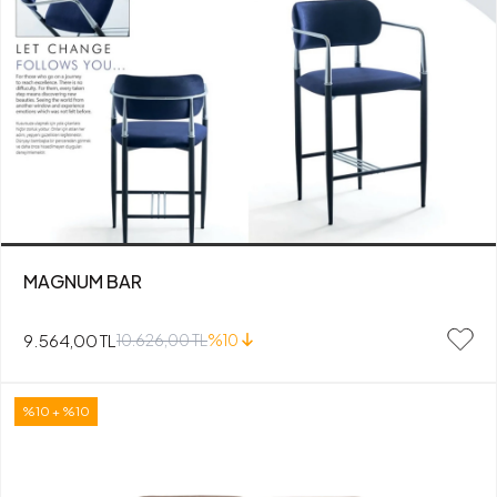
MAGNUM BAR
9.564,00 TL
10.626,00 TL
%10
%10 + %10