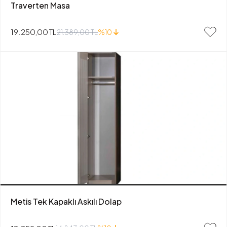
Traverten Masa
19.250,00 TL
21.389,00 TL
%10
Metis Tek Kapaklı Askılı Dolap