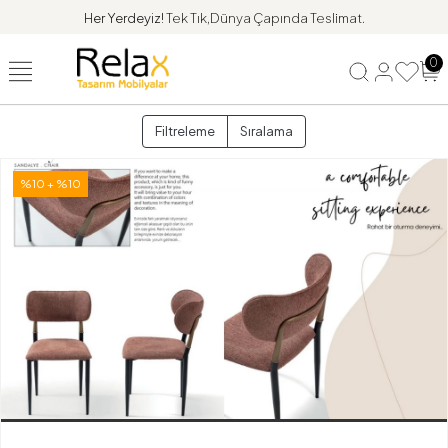
Her Yerdeyiz!
Tek Tık,Dünya Çapında Teslimat.
0
Filtreleme
Sıralama
%10 + %10