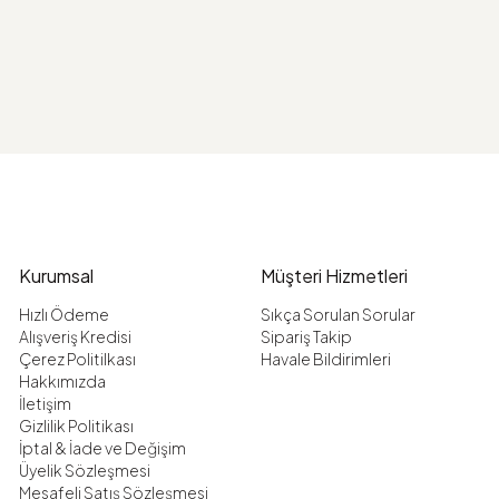
Kurumsal
Müşteri Hizmetleri
Hızlı Ödeme
Sıkça Sorulan Sorular
Alışveriş Kredisi
Sipariş Takip
Çerez Politilkası
Havale Bildirimleri
Hakkımızda
İletişim
Gizlilik Politikası
İptal & İade ve Değişim
Üyelik Sözleşmesi
Mesafeli Satış Sözleşmesi