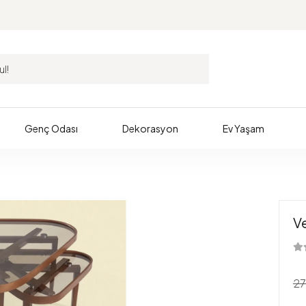
Genç Odası
Dekorasyon
Ev Yaşam
Ve
27