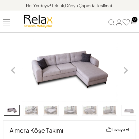
Her Yerdeyiz!
Tek Tık,Dünya Çapında Teslimat.
0
Almera Köşe Takımı
Tavsiye Et