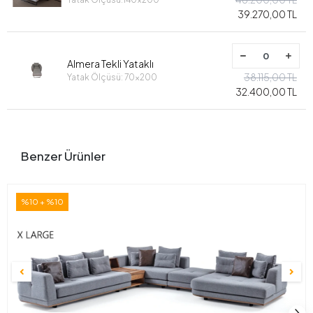
39.270,00 TL
Almera Tekli Yataklı
38.115,00 TL
Yatak Ölçüsü: 70x200
32.400,00 TL
Benzer Ürünler
%10 + %10