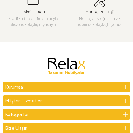
Taksit Fırsatı
Montaj Desteği
Kredi kartı taksit imkanlarıyla
Montaj desteği sunarak
alışveriş kolaylığını yaşayın!
işlerinizi kolaylaştırıyoruz.
Kurumsal
Müşteri Hizmetleri
Kategoriler
Bize Ulaşın