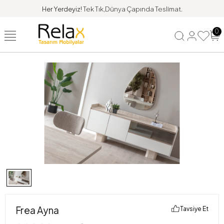
Her Yerdeyiz!
Tek Tık,Dünya Çapında Teslimat.
0
Frea Ayna
Tavsiye Et