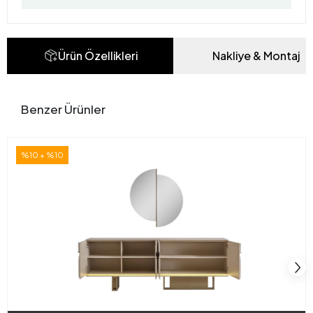
Ürün Özellikleri
Nakliye & Montaj
Benzer Ürünler
%10 + %10