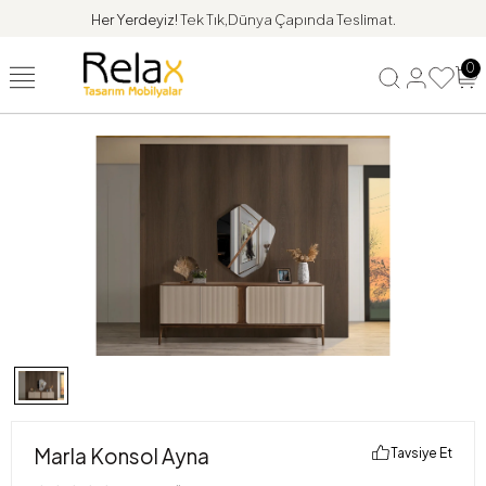
Her Yerdeyiz!
Tek Tık,Dünya Çapında Teslimat.
0
Marla Konsol Ayna
Tavsiye Et