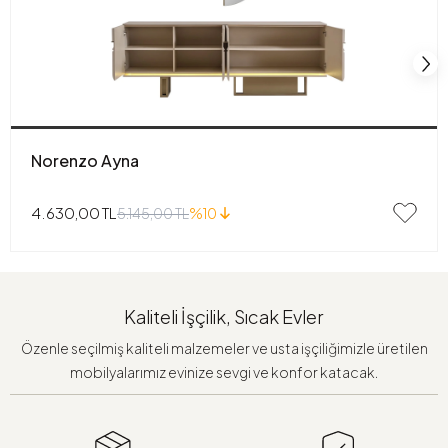
Norenzo Ayna
4.630,00 TL
5.145,00 TL
%10
Kaliteli İşçilik, Sıcak Evler
Özenle seçilmiş kaliteli malzemeler ve usta işçiliğimizle üretilen
mobilyalarımız evinize sevgi ve konfor katacak.