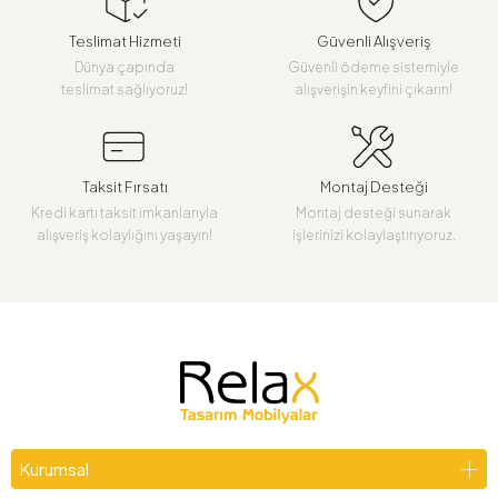
Teslimat Hizmeti
Güvenli Alışveriş
Dünya çapında
Güvenli ödeme sistemiyle
teslimat sağlıyoruz!
alışverişin keyfini çıkarın!
Taksit Fırsatı
Montaj Desteği
Kredi kartı taksit imkanlarıyla
Montaj desteği sunarak
alışveriş kolaylığını yaşayın!
işlerinizi kolaylaştırıyoruz.
Kurumsal