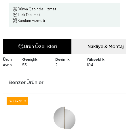
Dünya Çapında Hizmet
Hızlı Teslimat
Kurulum Hizmeti
Ürün Özellikleri
Nakliye & Montaj
Ürün
Genişlik
Derinlik
Yükseklik
Ayna
53
2
104
Benzer Ürünler
%10 + %10