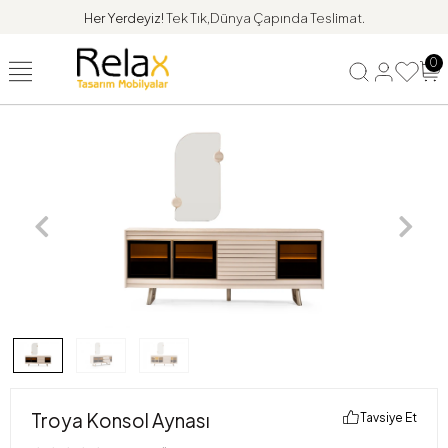
Her Yerdeyiz!
Tek Tık,Dünya Çapında Teslimat.
0
Troya Konsol Aynası
Tavsiye Et