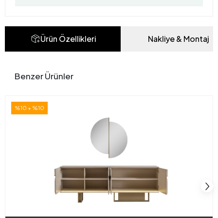
Ürün Özellikleri
Nakliye & Montaj
Benzer Ürünler
%10 + %10