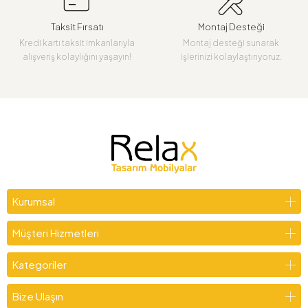
Taksit Fırsatı
Montaj Desteği
Kredi kartı taksit imkanlarıyla
Montaj desteği sunarak
alışveriş kolaylığını yaşayın!
işlerinizi kolaylaştırıyoruz.
Kurumsal
Müşteri Hizmetleri
Kategoriler
Bize Ulaşın