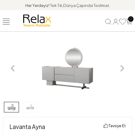
Her Yerdeyiz!
Tek Tık,Dünya Çapında Teslimat.
0
Lavanta Ayna
Tavsiye Et