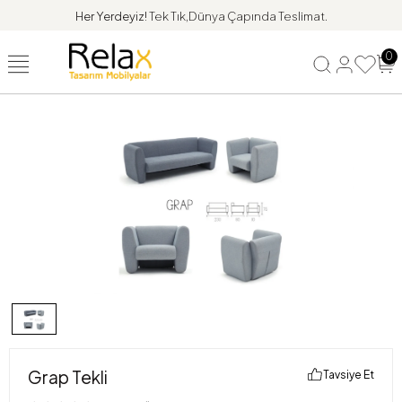
Her Yerdeyiz!
Tek Tık,Dünya Çapında Teslimat.
0
Grap Tekli
Tavsiye Et