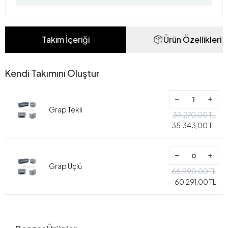
Takım İçeriği
Ürün Özellikleri
Kendi Takımını Oluştur
Grap Tekli
39.270,00 TL
35.343,00 TL
Grap Üçlü
66.990,00 TL
60.291,00 TL