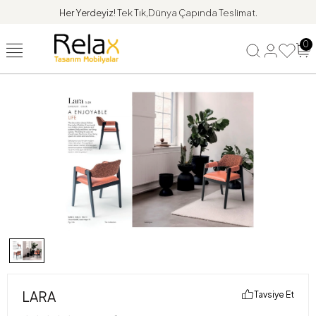
Her Yerdeyiz!
Tek Tık,Dünya Çapında Teslimat.
0
LARA
Tavsiye Et