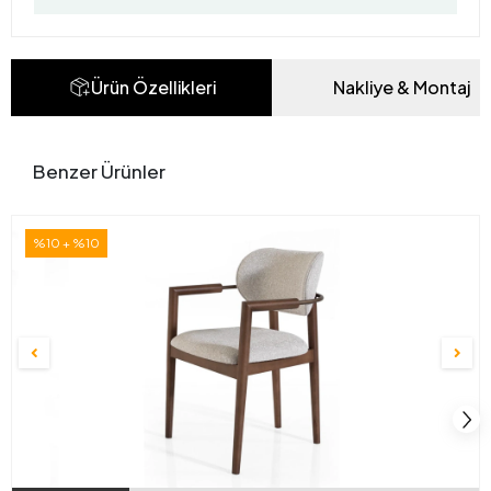
Ürün Özellikleri
Nakliye & Montaj
Benzer Ürünler
%10 + %10