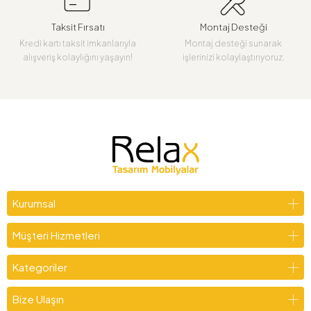
Taksit Fırsatı
Montaj Desteği
Kredi kartı taksit imkanlarıyla
Montaj desteği sunarak
alışveriş kolaylığını yaşayın!
işlerinizi kolaylaştırıyoruz.
Kurumsal
Müşteri Hizmetleri
Kategoriler
Bize Ulaşın