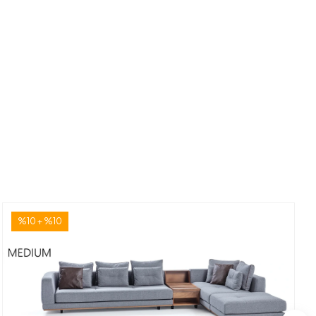
%10 + %10