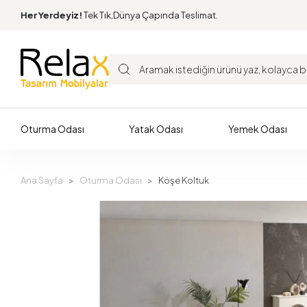
Her Yerdeyiz!
Tek Tık,Dünya Çapında Teslimat.
Oturma Odası
Yatak Odası
Yemek Odası
Ana Sayfa
Oturma Odası
Köşe Koltuk