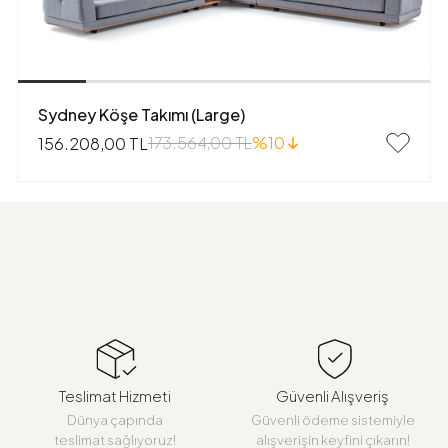
Sydney Köşe Takımı (Large)
173.564,00 TL
%10
156.208,00 TL
Teslimat Hizmeti
Güvenli Alışveriş
Dünya çapında
Güvenli ödeme sistemiyle
teslimat sağlıyoruz!
alışverişin keyfini çıkarın!