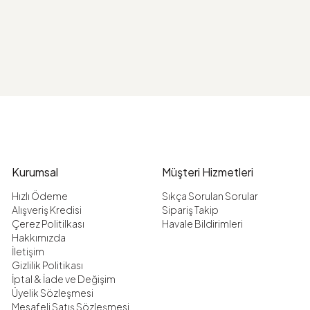
Kurumsal
Müşteri Hizmetleri
Hızlı Ödeme
Sıkça Sorulan Sorular
Alışveriş Kredisi
Sipariş Takip
Çerez Politilkası
Havale Bildirimleri
Hakkımızda
İletişim
Gizlilik Politikası
İptal & İade ve Değişim
Üyelik Sözleşmesi
Mesafeli Satış Sözleşmesi