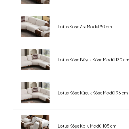
Lotus Köşe Ara Modül 90 cm
Lotus Köşe Büyük Köşe Modül 130 c
Lotus Köşe Küçük Köşe Modül 96 cm
Lotus Köşe Kollu Modül 105 cm