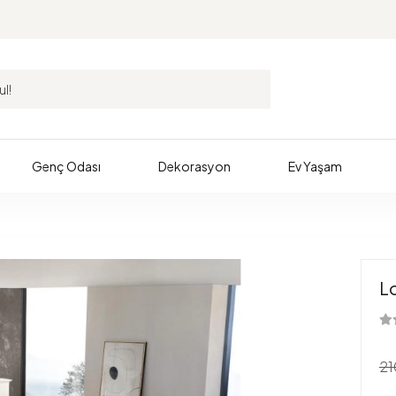
Genç Odası
Dekorasyon
Ev Yaşam
L
21