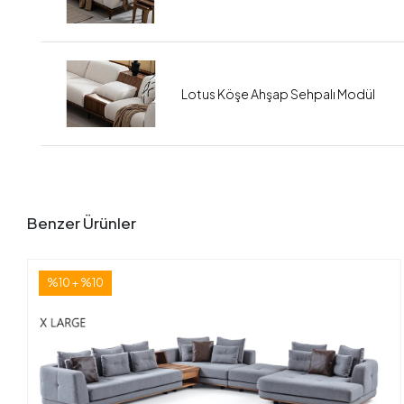
Lotus Köşe Ahşap Sehpalı Modül
Benzer Ürünler
%10 + %10