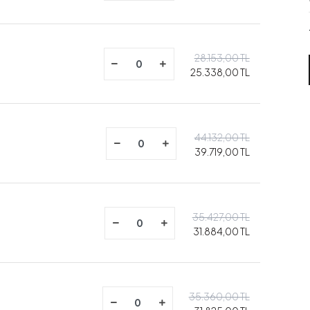
28.153,00 TL
25.338,00 TL
44.132,00 TL
m
39.719,00 TL
35.427,00 TL
31.884,00 TL
35.360,00 TL