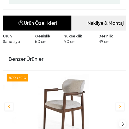
Ürün Özellikleri
Nakliye & Montaj
Ürün
Genişlik
Yükseklik
Derinlik
Sandalye
50 cm
90 cm
49 cm
Benzer Ürünler
%10 + %10