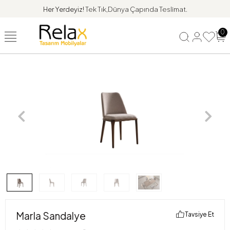
Her Yerdeyiz!
Tek Tık,Dünya Çapında Teslimat.
0
Marla Sandalye
Tavsiye Et