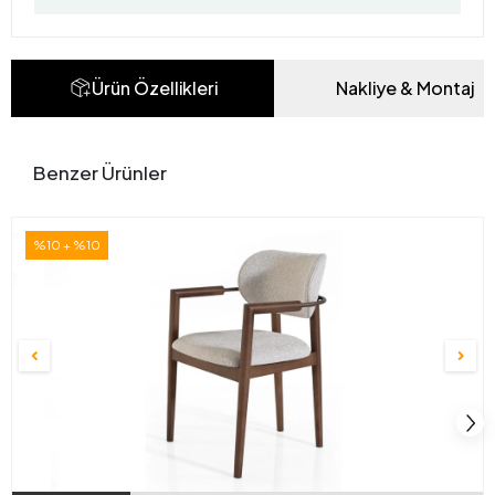
Ürün Özellikleri
Nakliye & Montaj
Benzer Ürünler
%10 + %10