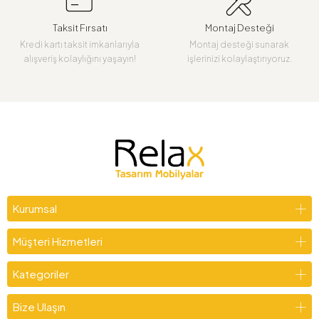
Taksit Fırsatı
Montaj Desteği
Kredi kartı taksit imkanlarıyla
Montaj desteği sunarak
alışveriş kolaylığını yaşayın!
işlerinizi kolaylaştırıyoruz.
Kurumsal
Müşteri Hizmetleri
Kategoriler
Bize Ulaşın