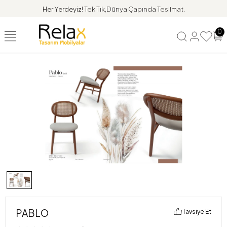
Her Yerdeyiz!
Tek Tık,Dünya Çapında Teslimat.
0
PABLO
Tavsiye Et