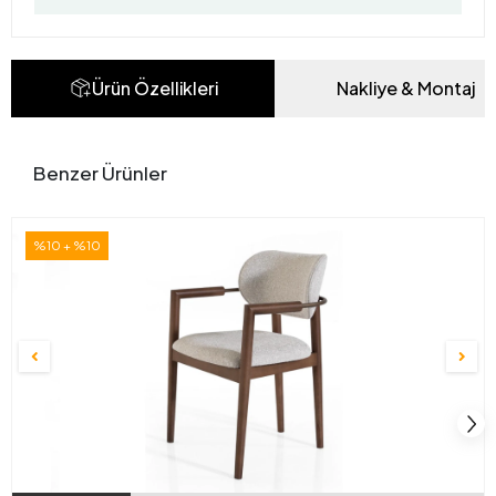
Ürün Özellikleri
Nakliye & Montaj
Benzer Ürünler
%10 + %10