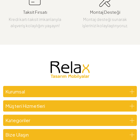
Taksit Fırsatı
Montaj Desteği
Kredi kartı taksit imkanlarıyla
Montaj desteği sunarak
alışveriş kolaylığını yaşayın!
işlerinizi kolaylaştırıyoruz.
Kurumsal
Müşteri Hizmetleri
Kategoriler
Bize Ulaşın