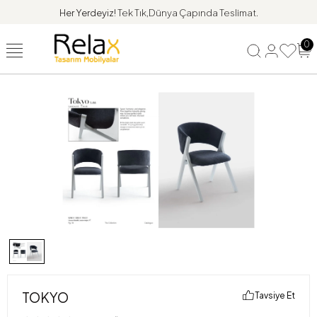
Her Yerdeyiz!
Tek Tık,Dünya Çapında Teslimat.
0
TOKYO
Tavsiye Et