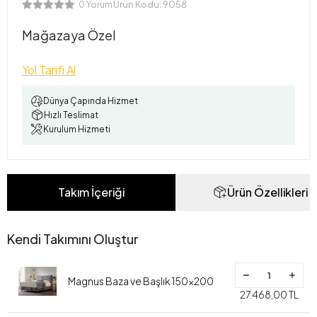
Ürün Kodu:
9058
0 Yorum
Mağazaya Özel
Yol Tarifi Al
Dünya Çapında Hizmet
Hızlı Teslimat
Kurulum Hizmeti
Takım İçeriği
Ürün Özellikleri
Kendi Takımını Oluştur
Magnus Baza ve Başlık 150x200
27.468,00 TL