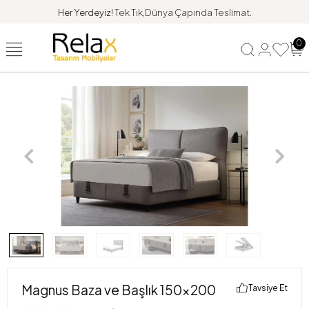
Her Yerdeyiz!
Tek Tık,Dünya Çapında Teslimat.
0
Magnus Baza ve Başlık 150x200
Tavsiye Et