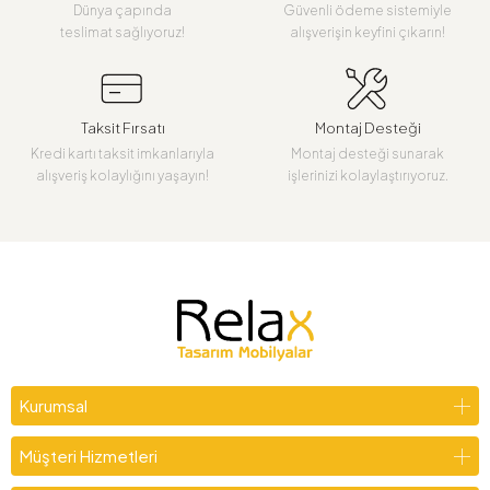
Dünya çapında
Güvenli ödeme sistemiyle
teslimat sağlıyoruz!
alışverişin keyfini çıkarın!
Taksit Fırsatı
Montaj Desteği
Kredi kartı taksit imkanlarıyla
Montaj desteği sunarak
alışveriş kolaylığını yaşayın!
işlerinizi kolaylaştırıyoruz.
Kurumsal
Müşteri Hizmetleri