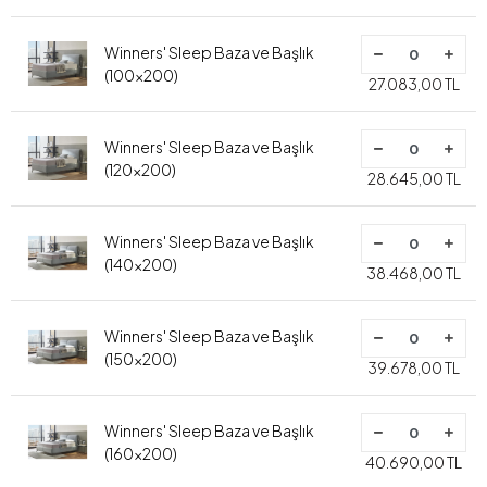
Winners' Sleep Baza ve Başlık
(100x200)
27.083,00 TL
Winners' Sleep Baza ve Başlık
(120x200)
28.645,00 TL
Winners' Sleep Baza ve Başlık
(140x200)
38.468,00 TL
Winners' Sleep Baza ve Başlık
(150x200)
39.678,00 TL
Winners' Sleep Baza ve Başlık
(160x200)
40.690,00 TL