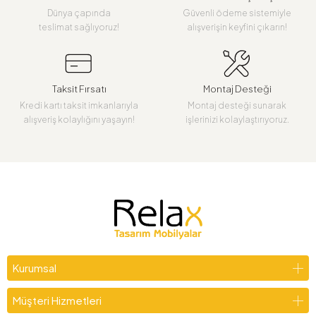
Dünya çapında
Güvenli ödeme sistemiyle
teslimat sağlıyoruz!
alışverişin keyfini çıkarın!
Taksit Fırsatı
Montaj Desteği
Kredi kartı taksit imkanlarıyla
Montaj desteği sunarak
alışveriş kolaylığını yaşayın!
işlerinizi kolaylaştırıyoruz.
Kurumsal
Müşteri Hizmetleri