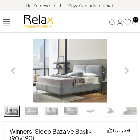
Her Yerdeyiz!
Tek Tık,Dünya Çapında Teslimat.
0
Winners' Sleep Baza ve Başlık
Tavsiye Et
(90x190)