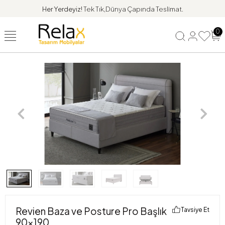
Her Yerdeyiz!
Tek Tık,Dünya Çapında Teslimat.
0
Revien Baza ve Posture Pro Başlık
Tavsiye Et
90x190