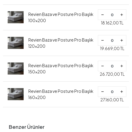
Revien Baza ve Posture Pro Başlık
100x200
18.162,00 TL
Revien Baza ve Posture Pro Başlık
120x200
19.669,00 TL
Revien Baza ve Posture Pro Başlık
150x200
26.720,00 TL
Revien Baza ve Posture Pro Başlık
160x200
27.160,00 TL
Benzer Ürünler