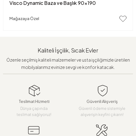
Visco Dynamic Baza ve Başlık 90x190
Mağazaya Özel
Kaliteli İşçilik, Sıcak Evler
Özenle seçilmiş kaliteli malzemeler ve usta işçiliğimizle üretilen
mobilyalarımız evinize sevgi ve konfor katacak.
Teslimat Hizmeti
Güvenli Alışveriş
Dünya çapında
Güvenli ödeme sistemiyle
teslimat sağlıyoruz!
alışverişin keyfini çıkarın!