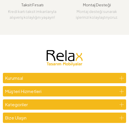
Taksit Fırsatı
Montaj Desteği
Kredi kartı taksit imkanlarıyla
Montaj desteği sunarak
alışveriş kolaylığını yaşayın!
işlerinizi kolaylaştırıyoruz.
Kurumsal
Müşteri Hizmetleri
Kategoriler
Bize Ulaşın