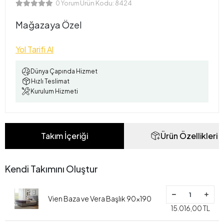
Ürün Kodu:
8424
0 Yorum
Mağazaya Özel
Yol Tarifi Al
Dünya Çapında Hizmet
Hızlı Teslimat
Kurulum Hizmeti
Takım İçeriği
Ürün Özellikleri
Kendi Takımını Oluştur
Vien Baza ve Vera Başlık 90x190
15.016,00 TL