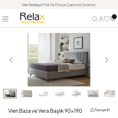
Her Yerdeyiz!
Tek Tık,Dünya Çapında Teslimat.
0
Vien Baza ve Vera Başlık 90x190
Tavsiye Et