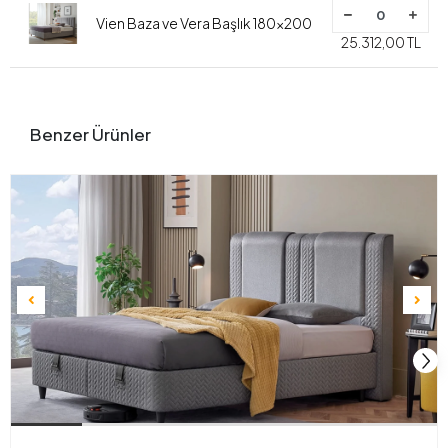
Vien Baza ve Vera Başlık 180x200
25.312,00 TL
Benzer Ürünler