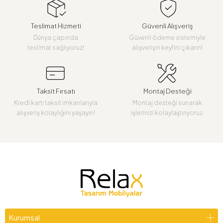
Teslimat Hizmeti
Güvenli Alışveriş
Dünya çapında
Güvenli ödeme sistemiyle
teslimat sağlıyoruz!
alışverişin keyfini çıkarın!
Taksit Fırsatı
Montaj Desteği
Kredi kartı taksit imkanlarıyla
Montaj desteği sunarak
alışveriş kolaylığını yaşayın!
işlerinizi kolaylaştırıyoruz.
Kurumsal