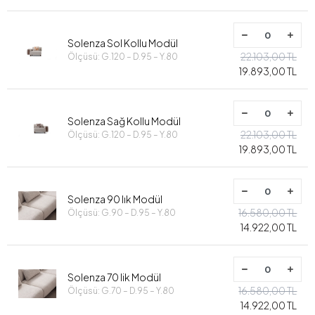
Solenza Sol Kollu Modül
22.103,00 TL
Ölçüsü: G.120 – D.95 – Y.80
19.893,00 TL
Solenza Sağ Kollu Modül
22.103,00 TL
Ölçüsü: G.120 – D.95 – Y.80
19.893,00 TL
Solenza 90 lık Modül
16.580,00 TL
Ölçüsü: G.90 – D.95 – Y.80
14.922,00 TL
Solenza 70 lik Modül
16.580,00 TL
Ölçüsü: G.70 – D.95 – Y.80
14.922,00 TL