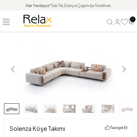
Her Yerdeyiz!
Tek Tık,Dünya Çapında Teslimat.
0
Solenza Köşe Takımı
Tavsiye Et