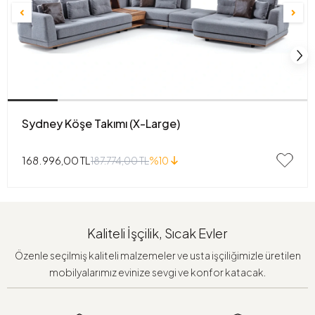
Sydney Köşe Takımı (X-Large)
168.996,00 TL
187.774,00 TL
%10
Kaliteli İşçilik, Sıcak Evler
Özenle seçilmiş kaliteli malzemeler ve usta işçiliğimizle üretilen
mobilyalarımız evinize sevgi ve konfor katacak.