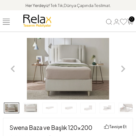
Her Yerdeyiz!
Tek Tık,Dünya Çapında Teslimat.
0
Swena Baza ve Başlık 120x200
Tavsiye Et