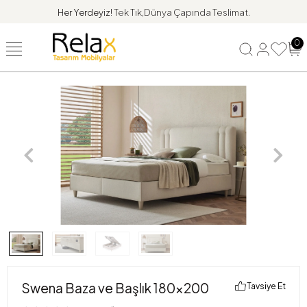
Her Yerdeyiz!
Tek Tık,Dünya Çapında Teslimat.
0
Swena Baza ve Başlık 180x200
Tavsiye Et