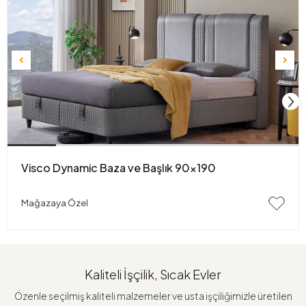
Visco Dynamic Baza ve Başlık 90x190
Mağazaya Özel
Kaliteli İşçilik, Sıcak Evler
Özenle seçilmiş kaliteli malzemeler ve usta işçiliğimizle üretilen