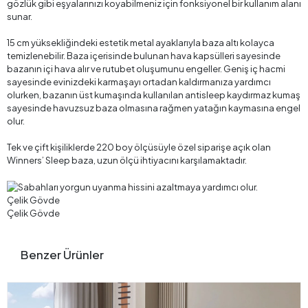
gözlük gibi eşyalarınızı koyabilmeniz için fonksiyonel bir kullanım alanı
sunar.
15 cm yüksekliğindeki estetik metal ayaklarıyla baza altı kolayca
temizlenebilir. Baza içerisinde bulunan hava kapsülleri sayesinde
bazanın içi hava alır ve rutubet oluşumunu engeller. Geniş iç hacmi
sayesinde evinizdeki karmaşayı ortadan kaldırmanıza yardımcı
olurken, bazanın üst kumaşında kullanılan antisleep kaydırmaz kumaş
sayesinde havuzsuz baza olmasına rağmen yatağın kaymasına engel
olur.
Tek ve çift kişiliklerde 220 boy ölçüsüyle özel siparişe açık olan
Winners’ Sleep baza, uzun ölçü ihtiyacını karşılamaktadır.
Çelik Gövde
Çelik Gövde
Benzer Ürünler