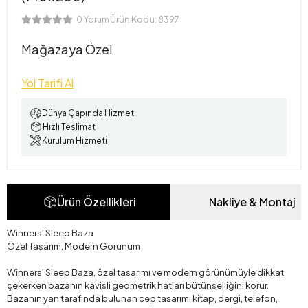
Ürün Kodu:
8397
0 Yorum
Mağazaya Özel
Yol Tarifi Al
Dünya Çapında Hizmet
Hızlı Teslimat
Kurulum Hizmeti
Ürün Özellikleri
Nakliye & Montaj
Winners' Sleep Baza
Özel Tasarım, Modern Görünüm
Winners’ Sleep Baza, özel tasarımı ve modern görünümüyle dikkat
çekerken bazanın kavisli geometrik hatları bütünselliğini korur.
Bazanın yan tarafında bulunan cep tasarımı kitap, dergi, telefon,