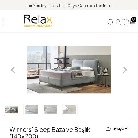
Her Yerdeyiz!
Tek Tık,Dünya Çapında Teslimat.
0
Winners' Sleep Baza ve Başlık
Tavsiye Et
(140x200)